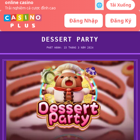
online casino
🌐
Tải Xuống
Trải nghiệm cá cược đỉnh cao
Đăng Nhập
Đăng Ký
DESSERT PARTY
PHÁT HÀNH: 15 THÁNG 3 NĂM 2024