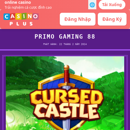
online casino
🌐
Tải Xuống
Trải nghiệm cá cược đỉnh cao
Đăng Nhập
Đăng Ký
PRIMO GAMING 88
PHÁT HÀNH: 22 THÁNG 2 NĂM 2024